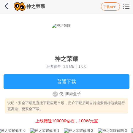
神之荣耀
下载APP
神之荣耀
经典传奇
3.9 MB
1.0.0
普通下载
使用9游盒子
说明
：安全下载是直接下载应用市场，用户下载后可自行搜索目标游戏进行
更高速、更安全下载。
上线赠送100000钻石，100W元宝