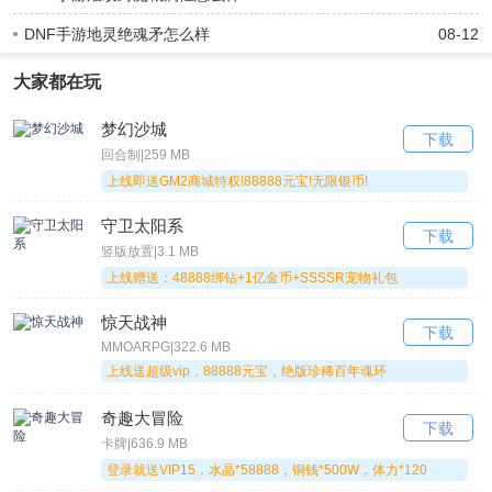
DNF手游地灵绝魂矛怎么样
08-12
大家都在玩
梦幻沙城
下载
回合制|259 MB
上线即送GM2商城特权!88888元宝!无限银币!
守卫太阳系
下载
竖版放置|3.1 MB
上线赠送：48888绑钻+1亿金币+SSSSR宠物礼包
惊天战神
下载
MMOARPG|322.6 MB
上线送超级vip，88888元宝，绝版珍稀百年魂环
奇趣大冒险
下载
卡牌|636.9 MB
登录就送VIP15，水晶*58888，铜钱*500W，体力*120