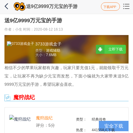
送9亿9999万元宝的手游
下载APP
送9亿9999万元宝的手游
作者：小生 时间：2020-08-12 16:13
3733游戏盒子
立即下载
类型：
游戏辅助
大小：
7.6MB
相信不少的苹果玩家都有兴趣，玩家只要充值1元，就能领取千万元
宝，让玩家不再为缺少元宝而发愁，下面小编就为大家带来送9亿
9999万元宝的手游，希望玩家会喜欢。
魔狩战纪
魔狩战纪
类型：
经典传奇
评分：5分
安全下载
热度：
441558人下载