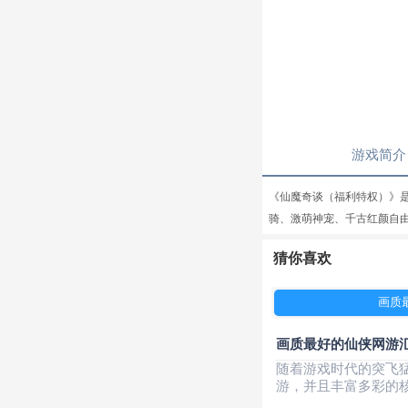
游戏简介
《仙魔奇谈（福利特权）》
骑、激萌神宠、千古红颜自
猜你喜欢
画质
画质最好的仙侠网游
随着游戏时代的突飞
游，并且丰富多彩的