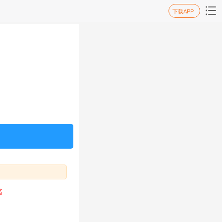
下载APP
猪