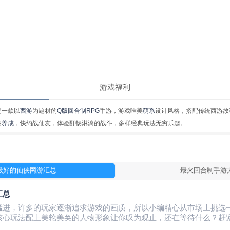
游戏福利
是一款以
西游
为题材的
Q版
回合制
RPG
手游，游戏唯美
萌系
设计风格，搭配传统西游故
由
养成
，快约战仙友，体验酐畅淋漓的战斗，多样经典玩法无穷乐趣。
最好的仙侠网游汇总
最火回合制手游
汇总
猛进，许多的玩家逐渐追求游戏的画质，所以小编精心从市场上挑选
核心玩法配上美轮美奂的人物形象让你叹为观止，还在等待什么？赶