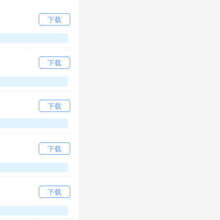
下载
下载
下载
下载
下载