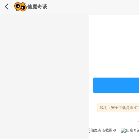
仙魔奇谈
说明
：安全下载是直接