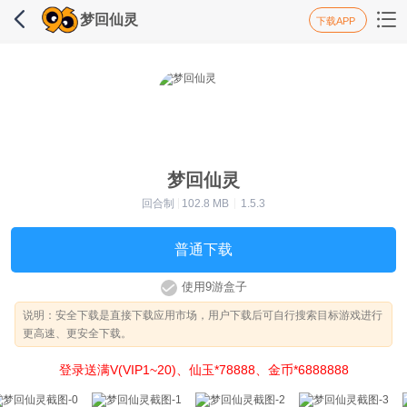
梦回仙灵
下载APP
梦回仙灵
回合制
102.8 MB
1.5.3
普通下载
使用9游盒子
说明
：安全下载是直接下载应用市场，用户下载后可自行搜索目标游戏进行
更高速、更安全下载。
登录送满V(VIP1~20)、仙玉*78888、金币*6888888