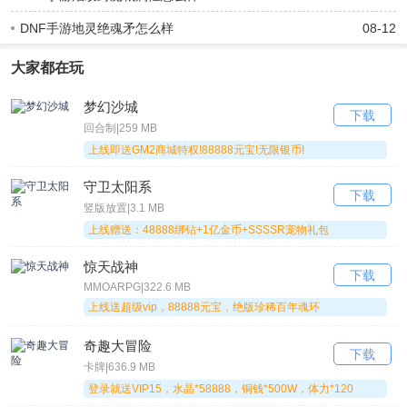
DNF手游地灵绝魂矛怎么样
08-12
大家都在玩
梦幻沙城
下载
回合制|259 MB
上线即送GM2商城特权!88888元宝!无限银币!
守卫太阳系
下载
竖版放置|3.1 MB
上线赠送：48888绑钻+1亿金币+SSSSR宠物礼包
惊天战神
下载
MMOARPG|322.6 MB
上线送超级vip，88888元宝，绝版珍稀百年魂环
奇趣大冒险
下载
卡牌|636.9 MB
登录就送VIP15，水晶*58888，铜钱*500W，体力*120