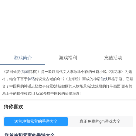
游戏简介
游戏福利
充值活动
《梦回仙灵(
商城
特权)》是一款以清代文人李汝珍创作的长篇小说《镜花缘》为题
材，结合了富于
神话
传说最古老的奇书《山海经》而成的神话
仙侠
风格手游。它融
合了中国风的神话志怪故事背景!清新靓丽的人物场景!活泼炫丽的打斗画面!更有简
易上手的操作模式!让玩家领略中国风的仙侠浪漫!
猜你喜欢
送首冲和元宝的手游大全
真正免费的gm游戏大全
送首冲和元宝的手游大全