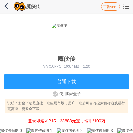
魔侠传
下载APP
魔侠传
MMOARPG
193.7 MB
1.20
普通下载
使用9游盒子
说明
：安全下载是直接下载应用市场，用户下载后可自行搜索目标游戏进行
更高速、更安全下载。
登录即送VIP15，28888元宝，铜币*100万