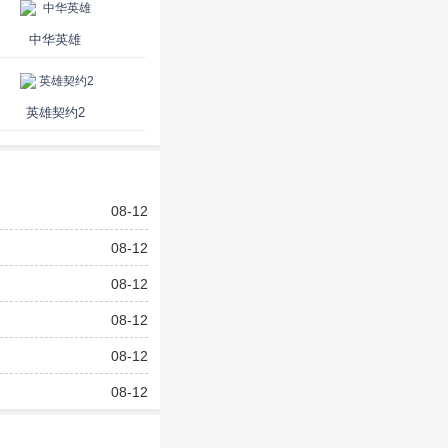
中华英雄
战神不败
泡打
英雄契约2
雷霆英雄
乱
08-12
08-12
08-12
08-12
08-12
08-12