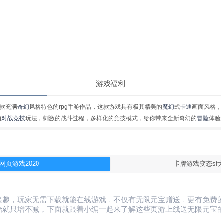
游戏福利
一款充满
奇幻
风格特色的rpg手游作品，这款游戏具有极其精美的
魔幻
式
卡通
画面风格
的
对战
竞技
玩法，刺激的战斗过程，多样化的竞技模式，给你带来全新奇幻的
冒险
体验
网页游戏2020
卡牌游戏变态sf
趣，玩家无需下载就能在线游戏，不仅有无限元宝赠送，更有免费的
始就只增不减，下面就跟着小编一起来了解这些页游上线送无限元宝