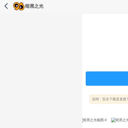
暗黑之光
说明
：安全下载是直接