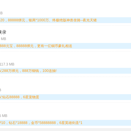
MB
p20，88888绑元，银两*1000万、终极绝版神兽坐骑--夜光天猪
侠录
 MB
888元宝，88888绑元，更有一亿铜币豪礼相送
17.3 MB
,288万绑元，888万铜钱，100连抽!
B
;钻石88888，6星宠物蛋
 MB
10，钻石*18888，金币*58888888，6星英雄剑圣*1